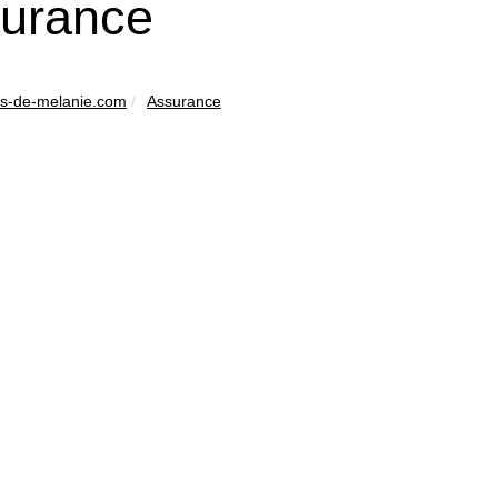
urance
ins-de-melanie.com
Assurance