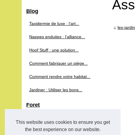
Ass
Blog
Taxidermie de luxe : l’art...
les-jard
Nappes enduites : l'alliance...
Hoof Stuff : une solution...
Comment fabriquer un piège...
Comment rendre votre habitat...
Jardiner : Utiliser les bons...
Foret
Comment bien entretenir votre...
This website uses cookies to ensure you get
the best experience on our website.