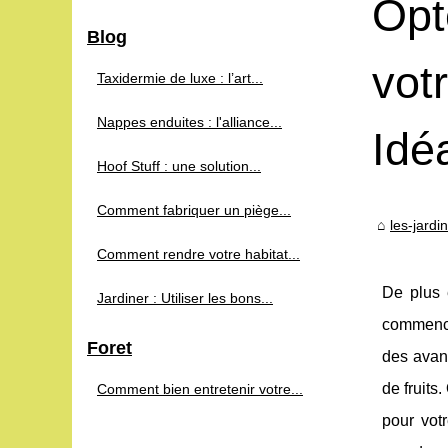
Opt
Blog
vot
Taxidermie de luxe : l’art...
Nappes enduites : l'alliance...
Idé
Hoof Stuff : une solution...
Comment fabriquer un piège...
les-jard
Comment rendre votre habitat...
De plus 
Jardiner : Utiliser les bons...
commence 
Foret
des avan
de fruits
Comment bien entretenir votre...
pour votr