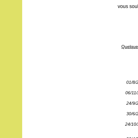
vous souh
Quelques
01/8/
06/11
24/9/
30/6/
24/10