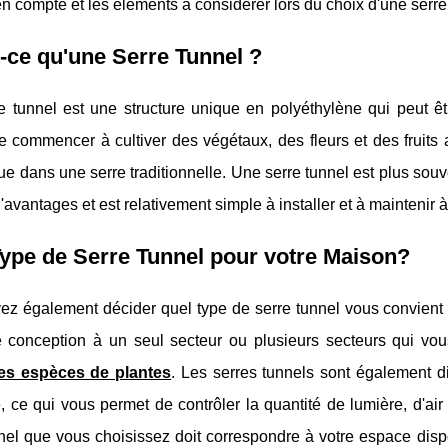
n compte et les éléments à considérer lors du choix d'une serre
-ce qu'une Serre Tunnel ?
e tunnel est une structure unique en polyéthylène qui peut êt
 commencer à cultiver des végétaux, des fleurs et des fruits 
e dans une serre traditionnelle. Une serre tunnel est plus souven
avantages et est relativement simple à installer et à maintenir 
ype de Serre Tunnel pour votre Maison?
ez également décider quel type de serre tunnel vous convient 
 conception à un seul secteur ou plusieurs secteurs qui vous 
tes espèces de plantes
. Les serres tunnels sont également d
, ce qui vous permet de contrôler la quantité de lumière, d'air
nel que vous choisissez doit correspondre à votre espace disp