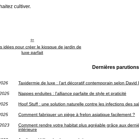
aitez cultiver.
 idées pour créer le kiosque de jardin de
luxe parfait
Dernières parutions
2026
Taxidermie de luxe : l’art décoratif contemporain selon David 
/2025
Nappes enduites : l'alliance parfaite de style et praticité
2025
Hoof Stuff : une solution naturelle contre les infections des 
2025
Comment fabriquer un piège à frelon asiatique facilement ?
/2023
Comment rendre votre habitat plus agréable grâce aux derni
intérieure