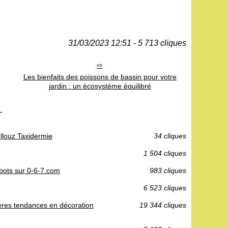
31/03/2023 12:51 - 5 713 cliques
Les bienfaits des poissons de bassin pour votre
jardin : un écosystème équilibré
.
Illouz Taxidermie
34 cliques
1 504 cliques
sabots sur 0-6-7.com
983 cliques
6 523 cliques
ères tendances en décoration
19 344 cliques